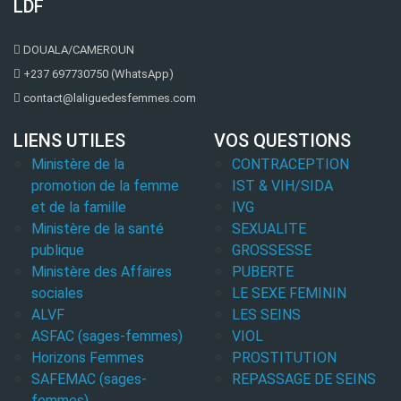
LDF
DOUALA/CAMEROUN
+237 697730750 (WhatsApp)
contact@laliguedesfemmes.com
LIENS UTILES
VOS QUESTIONS
Ministère de la
CONTRACEPTION
promotion de la femme
IST & VIH/SIDA
et de la famille
IVG
Ministère de la santé
SEXUALITE
publique
GROSSESSE
Ministère des Affaires
PUBERTE
sociales
LE SEXE FEMININ
ALVF
LES SEINS
ASFAC (sages-femmes)
VIOL
Horizons Femmes
PROSTITUTION
SAFEMAC (sages-
REPASSAGE DE SEINS
femmes)