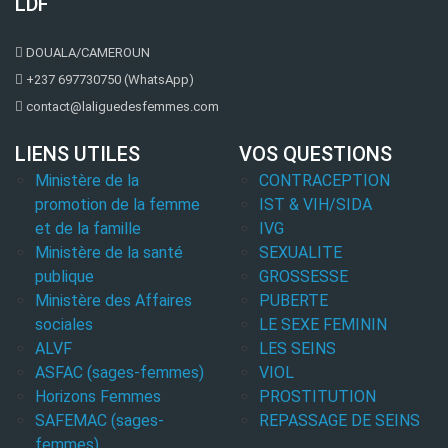
LDF
DOUALA/CAMEROUN
+237 697730750 (WhatsApp)
contact@laliguedesfemmes.com
LIENS UTILES
VOS QUESTIONS
Ministère de la
CONTRACEPTION
promotion de la femme
IST & VIH/SIDA
et de la famille
IVG
Ministère de la santé
SEXUALITE
publique
GROSSESSE
Ministère des Affaires
PUBERTE
sociales
LE SEXE FEMININ
ALVF
LES SEINS
ASFAC (sages-femmes)
VIOL
Horizons Femmes
PROSTITUTION
SAFEMAC (sages-
REPASSAGE DE SEINS
femmes)