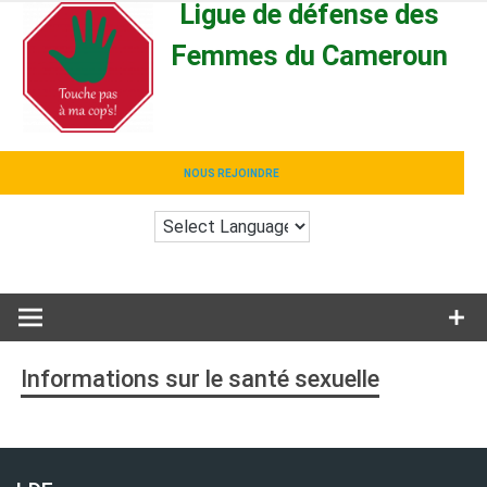
Ligue de défense des
Skip
to
Femmes du Cameroun
content
Stop aux Violences
NOUS REJOINDRE
Informations sur le santé sexuelle