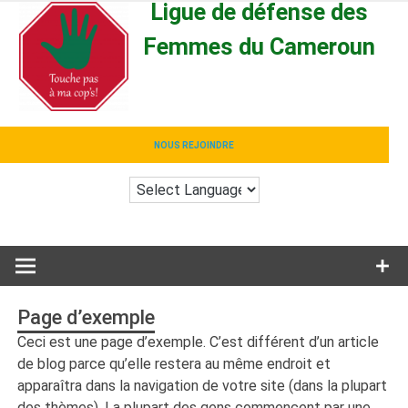
Ligue de défense des
Skip
to
Femmes du Cameroun
content
Stop aux Violences
NOUS REJOINDRE
Page d’exemple
Ceci est une page d’exemple. C’est différent d’un article
de blog parce qu’elle restera au même endroit et
apparaîtra dans la navigation de votre site (dans la plupart
des thèmes). La plupart des gens commencent par une