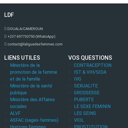
LDF
DOUALA/CAMEROUN
+237 697730750 (WhatsApp)
contact@laliguedesfemmes.com
LIENS UTILES
VOS QUESTIONS
Ministère de la
CONTRACEPTION
promotion de la femme
IST & VIH/SIDA
et de la famille
IVG
Ministère de la santé
SEXUALITE
publique
GROSSESSE
Ministère des Affaires
PUBERTE
sociales
LE SEXE FEMININ
ALVF
LES SEINS
ASFAC (sages-femmes)
VIOL
Horizons Femmes
PROSTITUTION