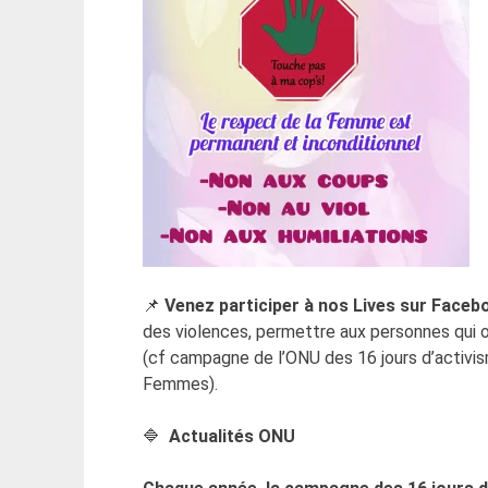
📌
Venez participer à nos Lives sur Faceb
des violences, permettre aux personnes qui o
(cf campagne de l’ONU des 16 jours d’activi
Femmes).
🔷
Actualités ONU