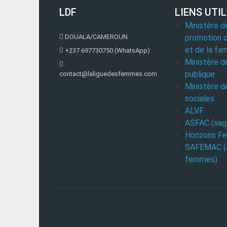
LDF
LIENS UTI
Ministère d
DOUALA/CAMEROUN
promotion 
et de la fam
+237 697730750 (WhatsApp)
Ministère d
publique
contact@laliguedesfemmes.com
Ministère d
sociales
ALVF
ASFAC (sa
Horizons 
SAFEMAC (
femmes)