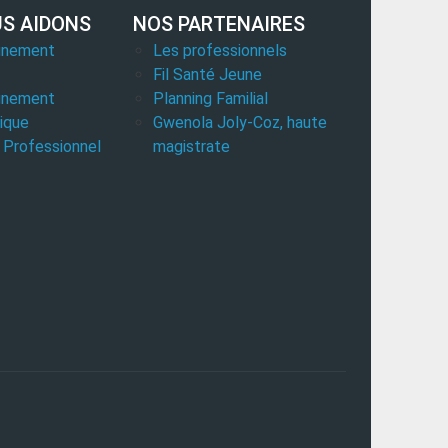
S AIDONS
NOS PARTENAIRES
nement
Les professionnels
Fil Santé Jeune
nement
Planning Familial
ique
Gwenola Joly-Coz, haute
n Professionnel
magistrate