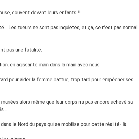
ouse, souvent devant leurs enfants !!
é… Les tueurs ne sont pas inquiétés, et ça, ce n’est pas normal
t pas une fatalité.
ion, en agissante main dans la main avec nous.
 tard pour aider la femme battue, trop tard pour empêcher ses
es mariées alors même que leur corps n’a pas encore achevé sa
fés…
 dans le Nord du pays qui se mobilise pour cette réalité- là.