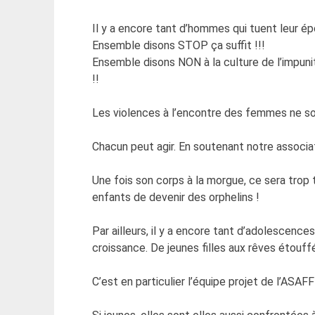
Il y a encore tant d’hommes qui tuent leur ép
Ensemble disons STOP ça suffit !!!
Ensemble disons NON à la culture de l’impunit
!!
Les violences à l’encontre des femmes ne son
Chacun peut agir. En soutenant notre associat
Une fois son corps à la morgue, ce sera trop
enfants de devenir des orphelins !
Par ailleurs, il y a encore tant d’adolescenc
croissance. De jeunes filles aux rêves étouf
C’est en particulier l’équipe projet de l’ASAFF