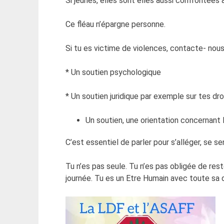
Si jeunes, elles sont elles aussi confrontées à
Ce fléau n’épargne personne.
Si tu es victime de violences, contacte- nous 
* Un soutien psychologique
* Un soutien juridique par exemple sur tes dr
Un soutien, une orientation concernant 
C’est essentiel de parler pour s’alléger, se s
Tu n’es pas seule. Tu n’es pas obligée de res
journée. Tu es un Etre Humain avec toute sa 