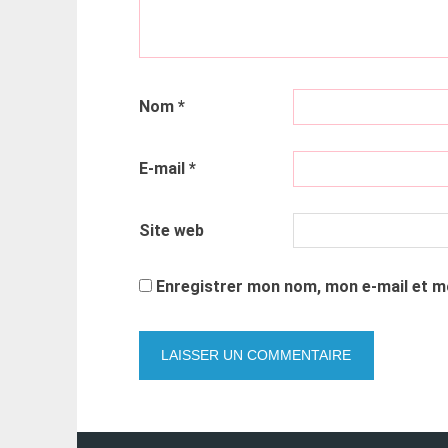
Nom
*
E-mail
*
Site web
Enregistrer mon nom, mon e-mail et m