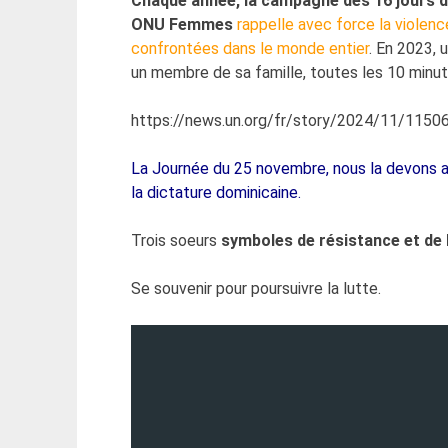
Chaque année, la campagne des 16 jours d’
ONU Femmes
rappelle avec force la violenc
confrontées dans le monde entier
. En 2023, 
un membre de sa famille, toutes les 10 minute
https://news.un.org/fr/story/2024/11/1150
La Journée du 25 novembre, nous la devons 
la dictature dominicaine.
Trois soeurs
symboles de résistance et de l
Se souvenir pour poursuivre la lutte.