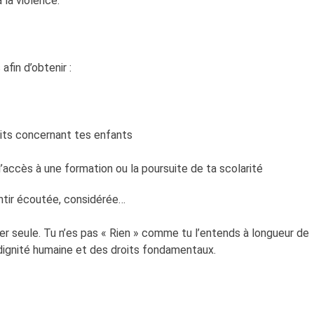
 la violence.
afin d’obtenir :
oits concernant tes enfants
l’accès à une formation ou la poursuite de ta scolarité
entir écoutée, considérée…
ter seule. Tu n’es pas « Rien » comme tu l’entends à longueur de
dignité humaine et des droits fondamentaux.