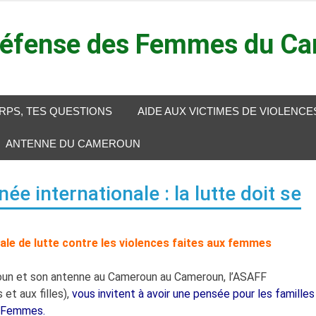
défense des Femmes du C
RPS, TES QUESTIONS
AIDE AUX VICTIMES DE VIOLENCE
ANTENNE DU CAMEROUN
 internationale : la lutte doit se
ale de lutte contre les violences faites aux femmes
n et son antenne au Cameroun au Cameroun, l’ASAFF
et aux filles),
vous invitent à avoir une pensée pour les familles
x Femmes.