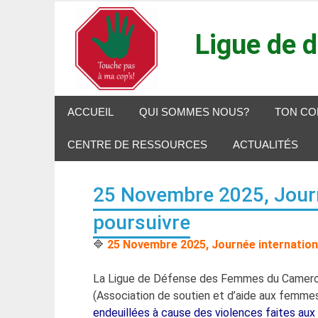
Skip
to
Ligue de 
content
Stop aux Violences
ACCUEIL
QUI SOMMES NOUS?
TON CO
CENTRE DE RESSOURCES
ACTUALITÉS
25 Novembre 2025, Journée
poursuivre
🔷
25 Novembre 2025,
Journée internation
La Ligue de Défense des Femmes du Camerou
(Association de soutien et d’aide aux femmes 
endeuillées à cause des violences faites au