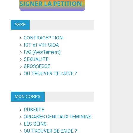
SIGNER LA PETITION
SEXE
CONTRACEPTION
IST et VIH-SIDA
IVG (Avortement)
SEXUALITE
GROSSESSE
OU TROUVER DE L’AIDE ?
MON CORPS
PUBERTE
ORGANES GENITAUX FEMININS
LES SEINS
OU TROUVER DE L’AIDE ?