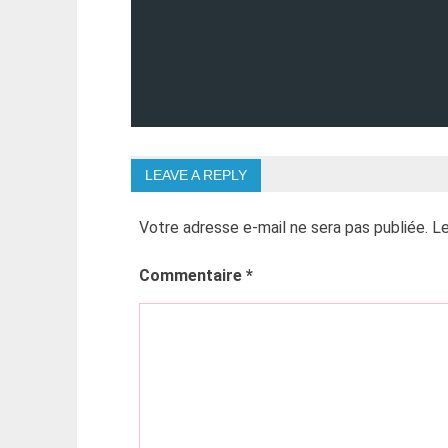
LEAVE A REPLY
Votre adresse e-mail ne sera pas publiée.
Le
Commentaire
*